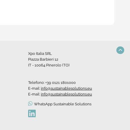
Xpo Italia SRL
Piazza Barbieri 12
IT - 10064 Pinerolo (TO)
Telefono:
+39 0121 1801000
E-mail:
info@sustainablesolutions.eu
E-mail:
info@sustainablesolutions.eu
WhatsApp Sustainable Solutions