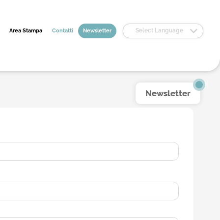
Select Language
Area Stampa
Contatti
Newsletter
Newsletter