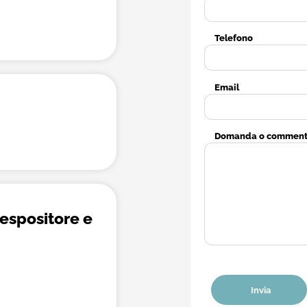
Telefono
Email
Domanda o commen
espositore e
Invia