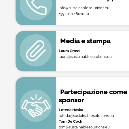
info@sustainablesolutions.eu
+39 0121 1801000
Media e stampa
Laura Grossi
laura@sustainablesolutions.eu
Partecipazione come 
sponsor
Loteda Hasku
loteda@sustainablesolutions.eu
Tom De Cock
tom@sustainablesolutions.eu